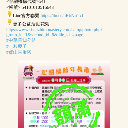
<金融機構代號>541
<帳號> 54101010516648
Line官方聯繫
https://lin.ee/hRbNn1xJ
更多公益活動花絮
https://www.shanzhimonastery.com/camp/photo.php?
group_id=1&second_id=6&title_id=#page
#中華善知公益
#一粒麥子
#虎山雷蛋塔