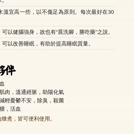
水。
水溫宜高一些，以不傷足為原則。每次最好在30
，可以健腦強身，故也有“晨洗腳，勝吃藥”之說。
，可以改善睡眠，有助於提高睡眠質量。
血
肌肉，溫通經脈，助陽化氣
減輕憂鬱不安，除臭，殺菌
腫，活血
內燉煮，皆可便利使用。