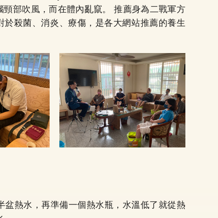
腦頸部吹風，而在體內亂竄。 推薦身為二戰軍方
對於殺菌、消炎、療傷，是各大網站推薦的養生
半盆熱水，再準備一個熱水瓶，水溫低了就從熱