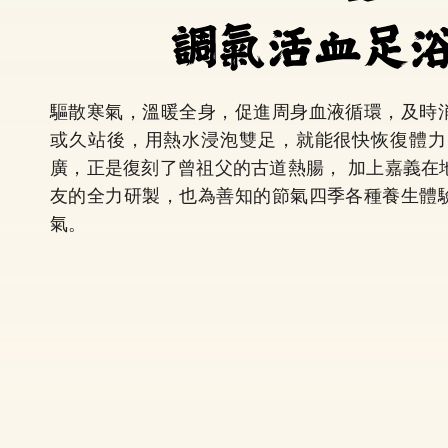
驅散寒氣，溫暖全身，促進周身血液循環，及時
或久站後，用熱水浸泡雙足，就能很快恢復體力
廣，正是復刻了曾祖父的古道熱腸， 加上嘉義在
友的全力研製，也為善知的節氣四季各種養生體
氣。