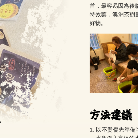
首，最容易因為後
特效藥，澳洲茶樹
好物。
1.
以不燙傷先準備