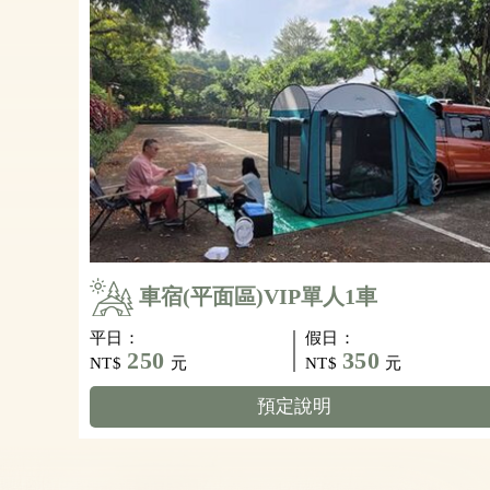
車宿(平面區)VIP單人1車
平日：
假日：
250
350
NT$
元
NT$
元
預定說明