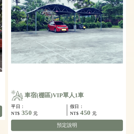
車宿(棚區)VIP單人1車
平日：
假日：
350
450
NT$
元
NT$
元
預定說明