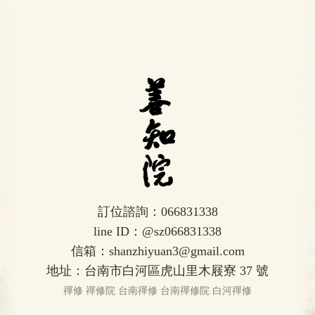
訂位諮詢：066831338
line ID：@sz066831338
信箱：shanzhiyuan3@gmail.com
地址：台南市白河區虎山里木屐寮 37 號
禪修
禪修院
台南禪修
台南禪修院
白河禪修