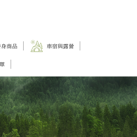
養身商品
車宿與露營
單